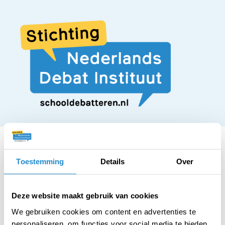
Toestemming
Details
Over
STELLING
Snoepreclames
Deze website maakt gebruik van cookies
We gebruiken cookies om content en advertenties te
personaliseren, om functies voor social media te bieden