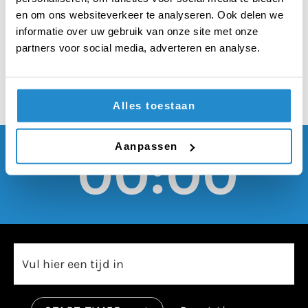
moeten verboden
en om ons websiteverkeer te analyseren. Ook delen we
worden
informatie over uw gebruik van onze site met onze
partners voor social media, adverteren en analyse.
Alles toestaan
Aanpassen
00:00