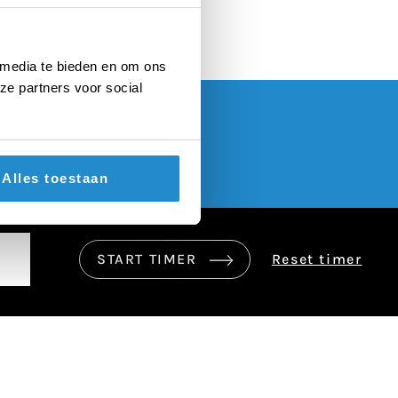
 media te bieden en om ons
ze partners voor social
Alles toestaan
START TIMER
Reset timer