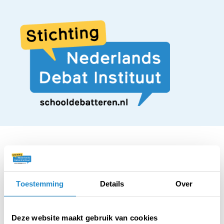
STELLING
Toestemming
Details
Over
Scholieren die in
Deze website maakt gebruik van cookies