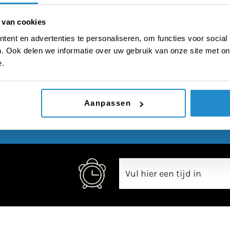
 te filmen met verborg
 van cookies
ent en advertenties te personaliseren, om functies voor social
. Ook delen we informatie over uw gebruik van onze site met on
e.
00:00
Aanpassen