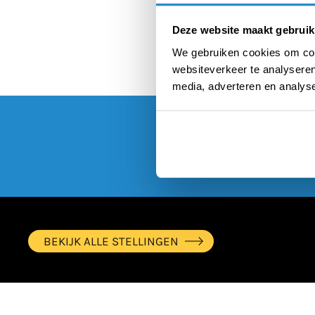
leerlingen
Deze website maakt gebruik
We gebruiken cookies om cont
websiteverkeer te analyseren
media, adverteren en analys
BEKIJK ALLE STELLINGEN