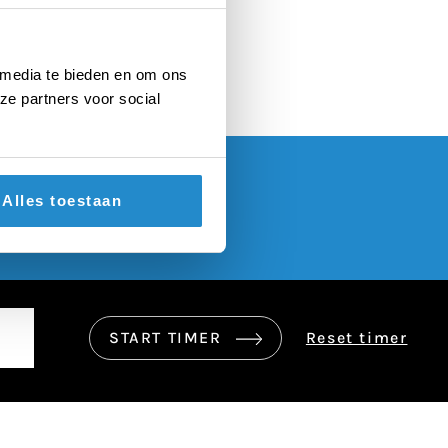
en camera’s
 media te bieden en om ons
ze partners voor social
Alles toestaan
START TIMER
Reset timer