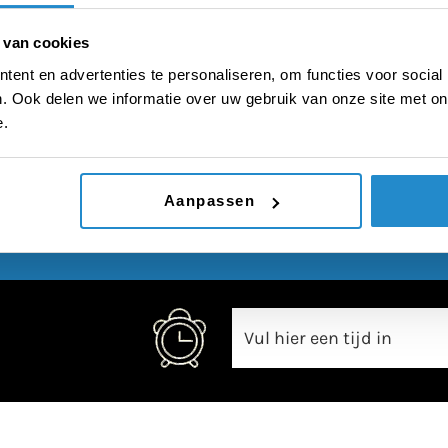
chiedenis van de slave
 van cookies
ent en advertenties te personaliseren, om functies voor social
. Ook delen we informatie over uw gebruik van onze site met on
e.
00:00
Aanpassen