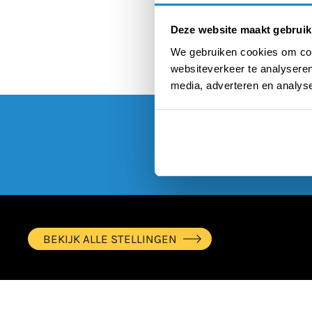
ges
Deze website maakt gebruik
We gebruiken cookies om cont
websiteverkeer te analyseren
media, adverteren en analys
BEKIJK ALLE STELLINGEN