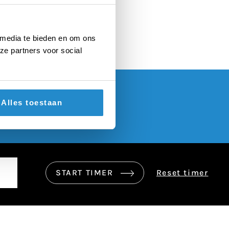
rnij
 media te bieden en om ons
ze partners voor social
Alles toestaan
START TIMER
Reset timer