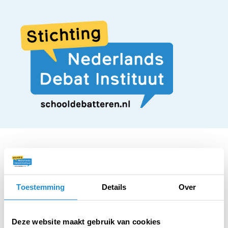
STELLING
Toestemming
Details
Over
Reclames van grote
Deze website maakt gebruik van cookies