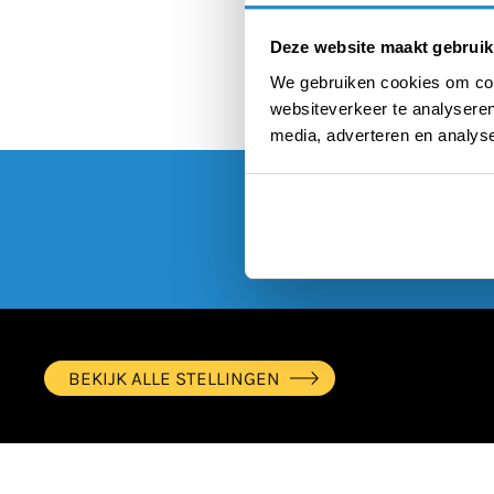
financië
Deze website maakt gebruik
We gebruiken cookies om cont
websiteverkeer te analyseren
media, adverteren en analys
BEKIJK ALLE STELLINGEN