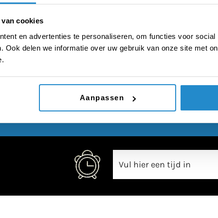
le bonus krijgen van de
 van cookies
ent en advertenties te personaliseren, om functies voor social
. Ook delen we informatie over uw gebruik van onze site met on
e.
00:00
Aanpassen