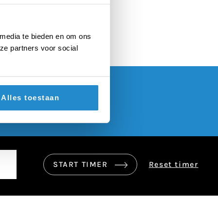
 overheid
 media te bieden en om ons
ze partners voor social
Alles toestaan
START TIMER
Reset timer