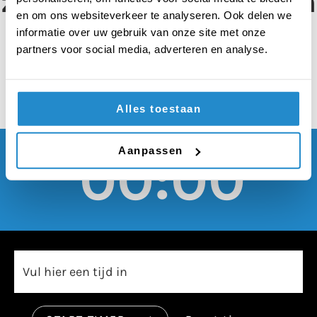
zorg van hun kinderen
en om ons websiteverkeer te analyseren. Ook delen we
gelijk verdelen
informatie over uw gebruik van onze site met onze
partners voor social media, adverteren en analyse.
Alles toestaan
Aanpassen
00:00