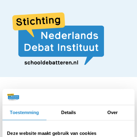
STELLING
Toestemming
Details
Over
Op de verjaardag van
Deze website maakt gebruik van cookies