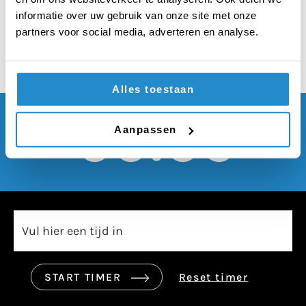
paus kunnen worden
informatie over uw gebruik van onze site met onze
partners voor social media, adverteren en analyse.
Alles toestaan
00:00
Aanpassen
START TIMER
Reset timer