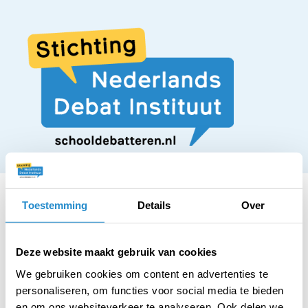
Toestemming
Details
Over
STELLING
Deze website maakt gebruik van cookies
Ook vrouwen moeten
We gebruiken cookies om content en advertenties te
personaliseren, om functies voor social media te bieden
en om ons websiteverkeer te analyseren. Ook delen we