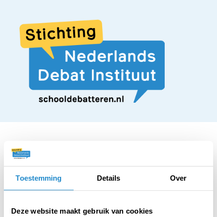
STELLING
Toestemming
Details
Over
Onderdak geven aan
Deze website maakt gebruik van cookies