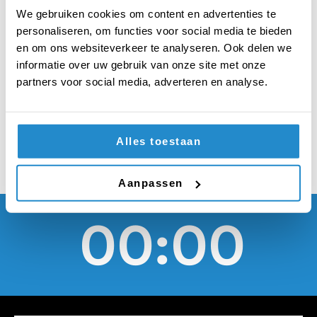
mensen zonder
We gebruiken cookies om content en advertenties te
verblijfsvergunning
personaliseren, om functies voor social media te bieden
en om ons websiteverkeer te analyseren. Ook delen we
moet gesubsidieerd
informatie over uw gebruik van onze site met onze
partners voor social media, adverteren en analyse.
worden
Alles toestaan
Aanpassen
00:00