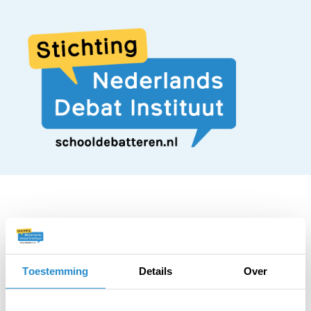
STELLING
Westerse landen
Toestemming
Details
Over