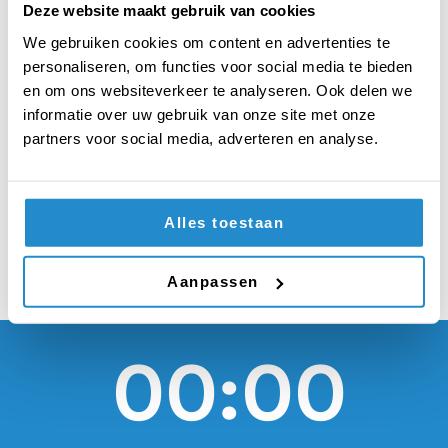
moeten humanitaire
Deze website maakt gebruik van cookies
hulp bieden aan
We gebruiken cookies om content en advertenties te
personaliseren, om functies voor social media te bieden
landen onder het
en om ons websiteverkeer te analyseren. Ook delen we
informatie over uw gebruik van onze site met onze
bewind van een
partners voor social media, adverteren en analyse.
dictator
Alles toestaan
Aanpassen
00:00