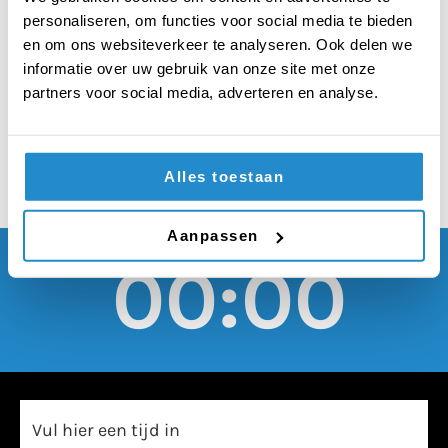
een conflictgebied
personaliseren, om functies voor social media te bieden
doet meer kwaad dan
en om ons websiteverkeer te analyseren. Ook delen we
informatie over uw gebruik van onze site met onze
goed
partners voor social media, adverteren en analyse.
Alles toestaan
Aanpassen
00:00