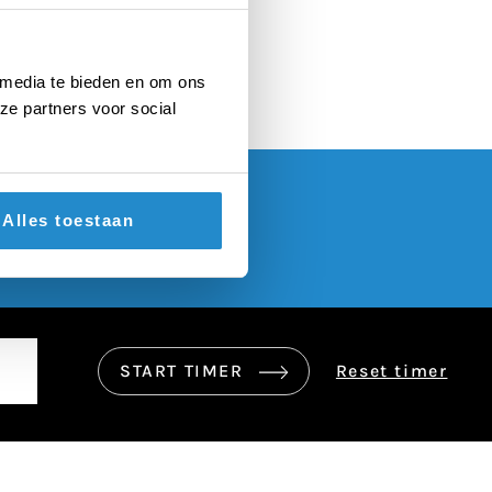
 media te bieden en om ons
ze partners voor social
Alles toestaan
START TIMER
Reset timer