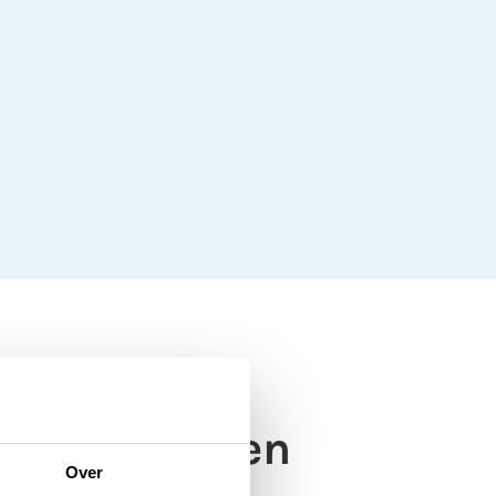
estdag worden
Over