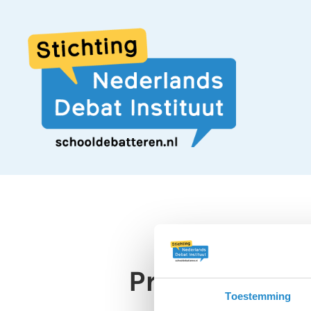
Prinsjesdag 
Toestemming