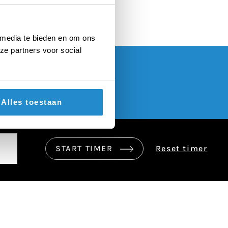
 media te bieden en om ons
ze partners voor social
Alles toestaan
START TIMER
Reset timer