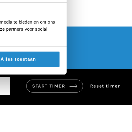
 media te bieden en om ons
ze partners voor social
Alles toestaan
START TIMER
Reset timer