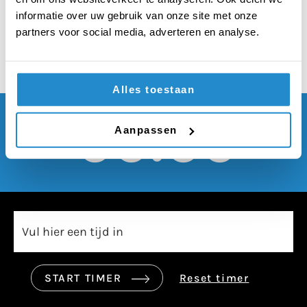
verboden worden
informatie over uw gebruik van onze site met onze
partners voor social media, adverteren en analyse.
Alles toestaan
00:00
Aanpassen
START TIMER
Reset timer