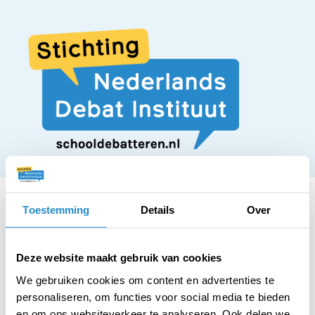
Toestemming
Details
Over
STELLING
Deze website maakt gebruik van cookies
Off-piste skiën moet
We gebruiken cookies om content en advertenties te
personaliseren, om functies voor social media te bieden
en om ons websiteverkeer te analyseren. Ook delen we