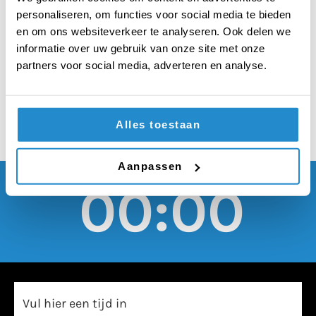
koningshuis moeten
personaliseren, om functies voor social media te bieden
vrijgesteld worden
en om ons websiteverkeer te analyseren. Ook delen we
informatie over uw gebruik van onze site met onze
van pandemie-regels
partners voor social media, adverteren en analyse.
Alles toestaan
Aanpassen
00:00