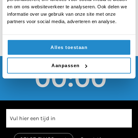
intelligentie doet
en om ons websiteverkeer te analyseren. Ook delen we
meer goed dan kwaad
informatie over uw gebruik van onze site met onze
partners voor social media, adverteren en analyse.
Alles toestaan
Aanpassen
00:00