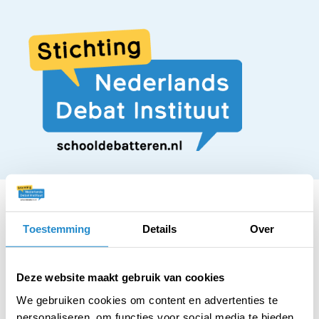
Toestemming
Details
Over
STELLING
Kunstmatige
Deze website maakt gebruik van cookies
We gebruiken cookies om content en advertenties te
personaliseren, om functies voor social media te bieden