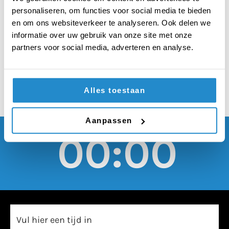
geld ontvangen voor
personaliseren, om functies voor social media te bieden
het kopen van
en om ons websiteverkeer te analyseren. Ook delen we
informatie over uw gebruik van onze site met onze
schoolspullen
partners voor social media, adverteren en analyse.
Alles toestaan
Aanpassen
00:00