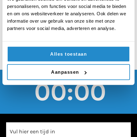
één zomervakantie
personaliseren, om functies voor social media te bieden
doorbrengen op een
en om ons websiteverkeer te analyseren. Ook delen we
informatie over uw gebruik van onze site met onze
legerkazerne
partners voor social media, adverteren en analyse.
Alles toestaan
Aanpassen
00:00