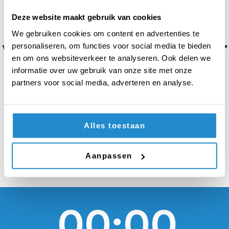
worden voor
Nederlanders om op
Deze website maakt gebruik van cookies
We gebruiken cookies om content en advertenties te
vakantie te gaan naar
personaliseren, om functies voor social media te bieden
en om ons websiteverkeer te analyseren. Ook delen we
landen met
informatie over uw gebruik van onze site met onze
partners voor social media, adverteren en analyse.
onderdrukkende
regimes
Alles toestaan
Aanpassen
00:00