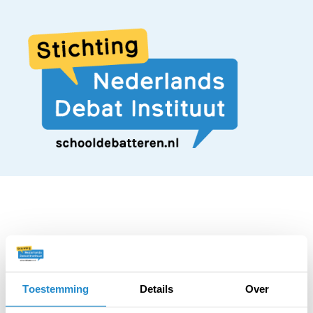
STELLING
Het moet verboden
Toestemming
Details
Over