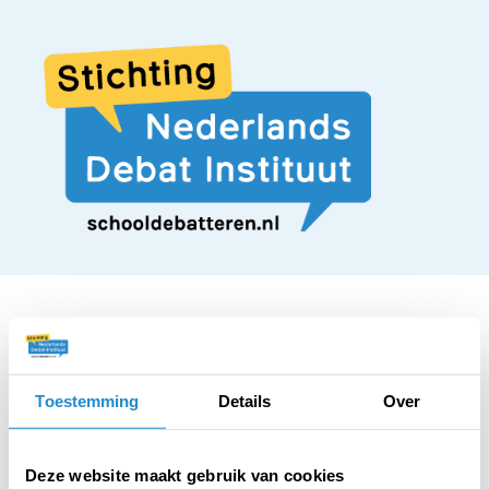
STELLING
Toestemming
Details
Over
Het moet verboden
Deze website maakt gebruik van cookies