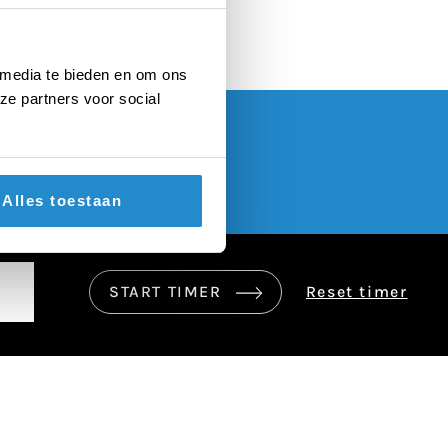
 media te bieden en om ons
ze partners voor social
Alles toestaan
START TIMER
Reset timer