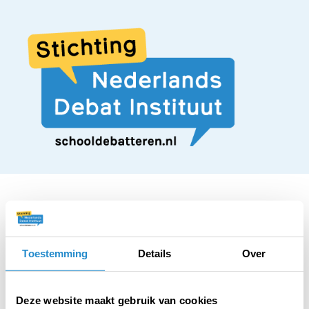
STELLING
Toestemming
Details
Over
Gevoelige
Deze website maakt gebruik van cookies