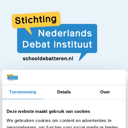
Toestemming
Details
Over
STELLING
Er moet een
Deze website maakt gebruik van cookies
We gebruiken cookies om content en advertenties te
personaliseren, om functies voor social media te bieden