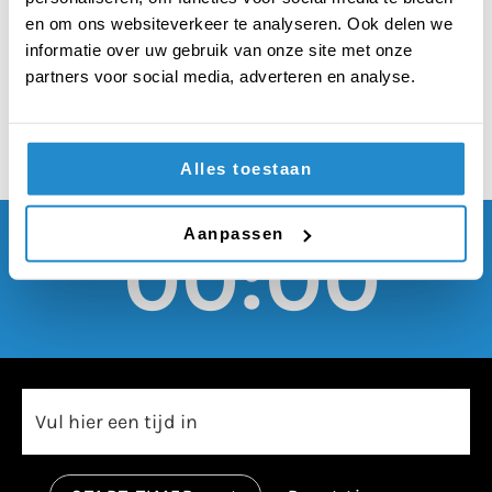
constitutioneel hof
en om ons websiteverkeer te analyseren. Ook delen we
komen in Nederland
informatie over uw gebruik van onze site met onze
partners voor social media, adverteren en analyse.
Alles toestaan
Aanpassen
00:00