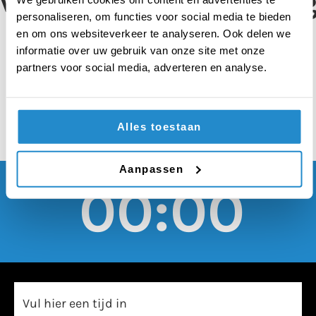
vaccinatieverplichtin
personaliseren, om functies voor social media te bieden
doet meer goed dan
en om ons websiteverkeer te analyseren. Ook delen we
informatie over uw gebruik van onze site met onze
kwaad
partners voor social media, adverteren en analyse.
Alles toestaan
Aanpassen
00:00