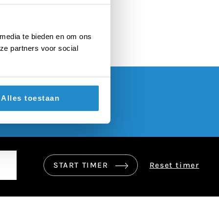
 media te bieden en om ons
ze partners voor social
Alles toestaan
START TIMER
Reset timer