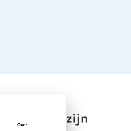
te stoppen zijn
Over