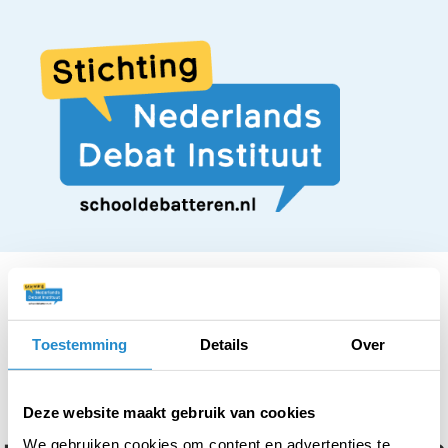
Toestemming
Details
Over
STELLING
Dodenherdenking
Deze website maakt gebruik van cookies
We gebruiken cookies om content en advertenties te