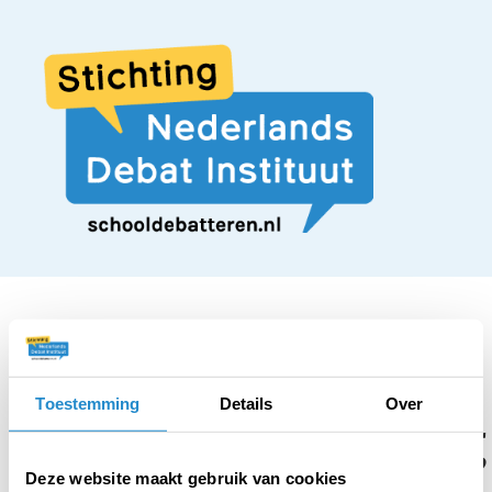
STELLING
Toestemming
Details
Over
De officiële benaming
Deze website maakt gebruik van cookies