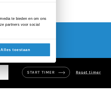
 media te bieden en om ons
ze partners voor social
Alles toestaan
START TIMER
Reset timer