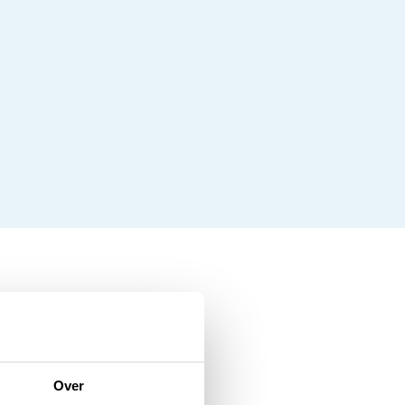
haft
Over