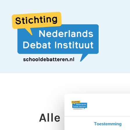
Alle Nederland
Toestemming