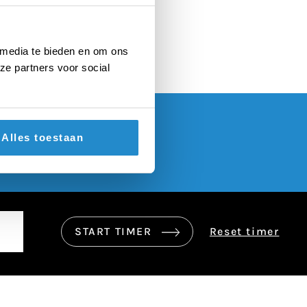
 media te bieden en om ons
ze partners voor social
Alles toestaan
START TIMER
Reset timer