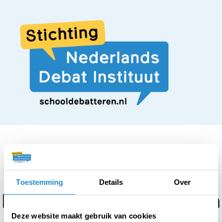
STELLING
Toestemming
Details
Over
Minderjarigen moeten
Deze website maakt gebruik van cookies