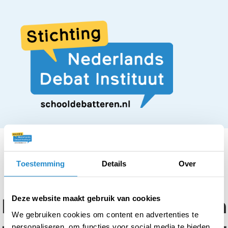
Toestemming
Details
Over
STELLING
Middelbare scholieren
Deze website maakt gebruik van cookies
We gebruiken cookies om content en advertenties te
personaliseren, om functies voor social media te bieden