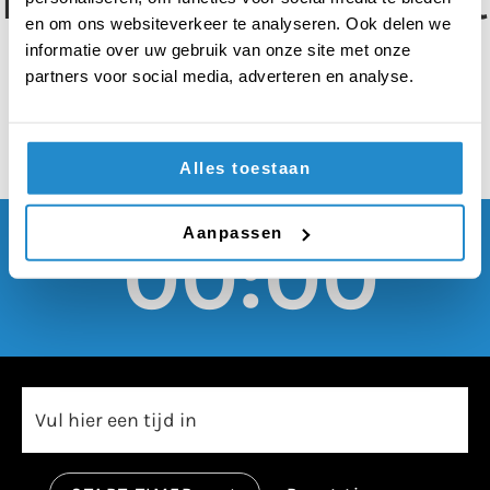
moeten gratis met het
en om ons websiteverkeer te analyseren. Ook delen we
ov kunnen reizen
informatie over uw gebruik van onze site met onze
partners voor social media, adverteren en analyse.
Alles toestaan
Aanpassen
00:00