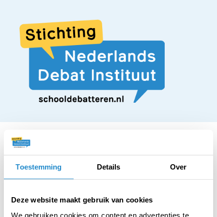
Toestemming
Details
Over
STELLING
Leerlingen moeten
Deze website maakt gebruik van cookies
We gebruiken cookies om content en advertenties te