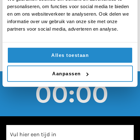
moeten door
personaliseren, om functies voor social media te bieden
kunstenaars worden
en om ons websiteverkeer te analyseren. Ook delen we
informatie over uw gebruik van onze site met onze
gegeven
partners voor social media, adverteren en analyse.
Alles toestaan
Aanpassen
00:00