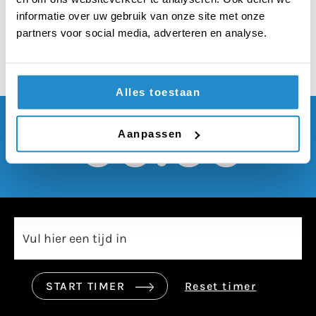
verboden worden
informatie over uw gebruik van onze site met onze
partners voor social media, adverteren en analyse.
Alles toestaan
00:00
Aanpassen
START TIMER
Reset timer