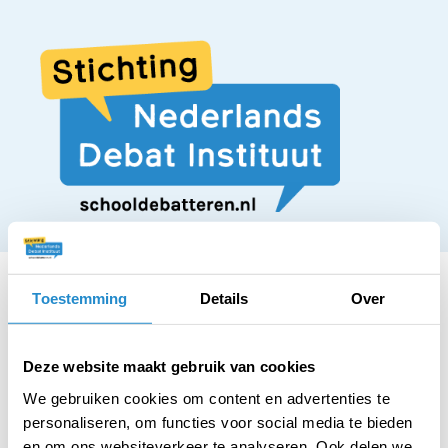
Toestemming
Details
Over
STELLING
Deze website maakt gebruik van cookies
Kindfluencing moet
We gebruiken cookies om content en advertenties te
personaliseren, om functies voor social media te bieden
en om ons websiteverkeer te analyseren. Ook delen we