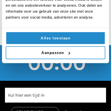
nationale feestdag
en om ons websiteverkeer te analyseren. Ook delen we
worden
informatie over uw gebruik van onze site met onze
partners voor social media, adverteren en analyse.
Alles toestaan
Aanpassen
00:00