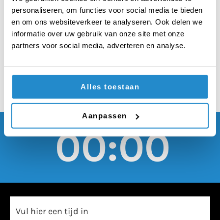
vieren als je
personaliseren, om functies voor social media te bieden
praktiserend
en om ons websiteverkeer te analyseren. Ook delen we
informatie over uw gebruik van onze site met onze
Katholiek bent
partners voor social media, adverteren en analyse.
Alles toestaan
Aanpassen
00:00