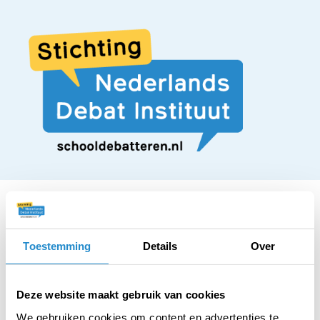
Toestemming
Details
Over
STELLING
Inspraakprocedures
Deze website maakt gebruik van cookies
We gebruiken cookies om content en advertenties te