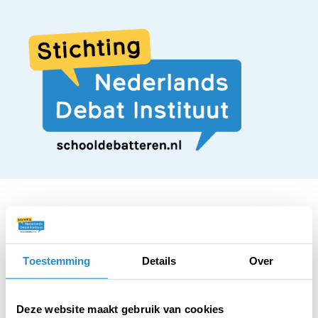
STELLING
Toestemming
Details
Over
In de onderbouw van
Deze website maakt gebruik van cookies