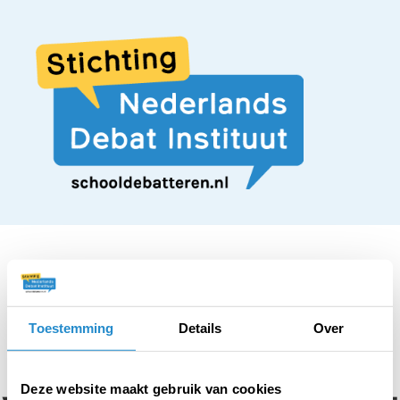
STELLING
Toestemming
Details
Over
Iedereen moet
Deze website maakt gebruik van cookies