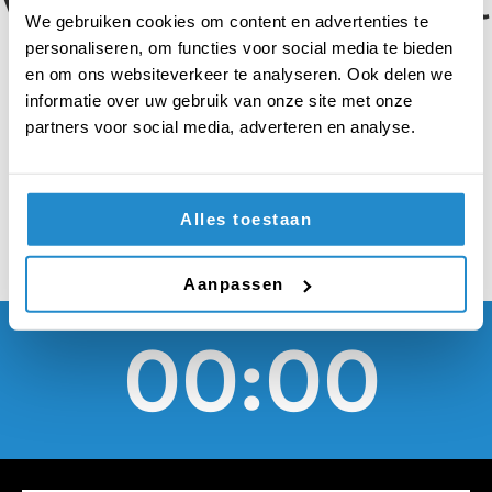
volgend jaar een groot
We gebruiken cookies om content en advertenties te
vuurwerkpakket
personaliseren, om functies voor social media te bieden
en om ons websiteverkeer te analyseren. Ook delen we
krijgen van de
informatie over uw gebruik van onze site met onze
partners voor social media, adverteren en analyse.
overheid
Alles toestaan
Aanpassen
00:00