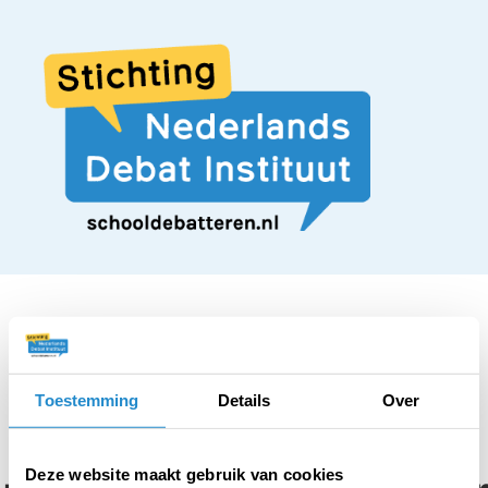
STELLING
Toestemming
Details
Over
Iedereen moet
Deze website maakt gebruik van cookies