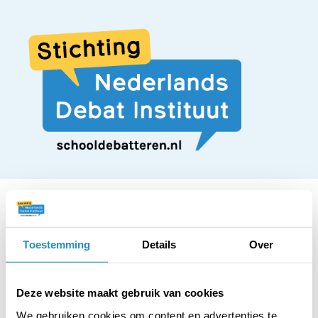
Toestemming
Details
Over
STELLING
Iedereen in Nederland
Deze website maakt gebruik van cookies
We gebruiken cookies om content en advertenties te