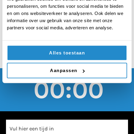
mag jaarlijks
personaliseren, om functies voor social media te bieden
maximaal één keer
en om ons websiteverkeer te analyseren. Ook delen we
informatie over uw gebruik van onze site met onze
demonstreren
partners voor social media, adverteren en analyse.
Alles toestaan
Aanpassen
00:00