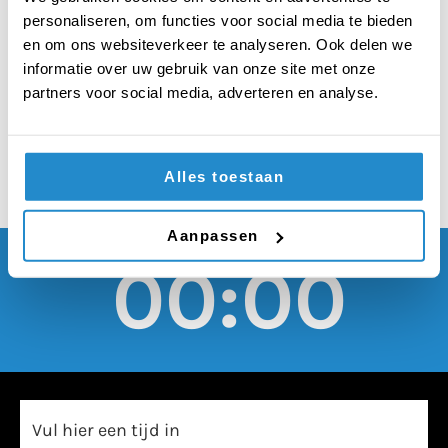
moet beloond worden
personaliseren, om functies voor social media te bieden
met het
en om ons websiteverkeer te analyseren. Ook delen we
informatie over uw gebruik van onze site met onze
minimumloon
partners voor social media, adverteren en analyse.
Alles toestaan
Aanpassen
00:00