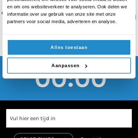
verplicht een cursus
en om ons websiteverkeer te analyseren. Ook delen we
‘brandblussen’ volgen
informatie over uw gebruik van onze site met onze
partners voor social media, adverteren en analyse.
Alles toestaan
Aanpassen
00:00