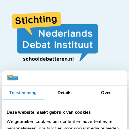
Toestemming
Details
Over
STELLING
Iedere burger moet
Deze website maakt gebruik van cookies
We gebruiken cookies om content en advertenties te
personaliseren, om functies voor social media te bieden