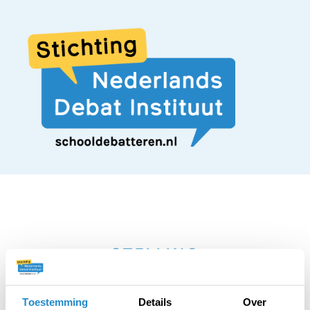
STELLING
Het moet verboden
Toestemming
Details
Over