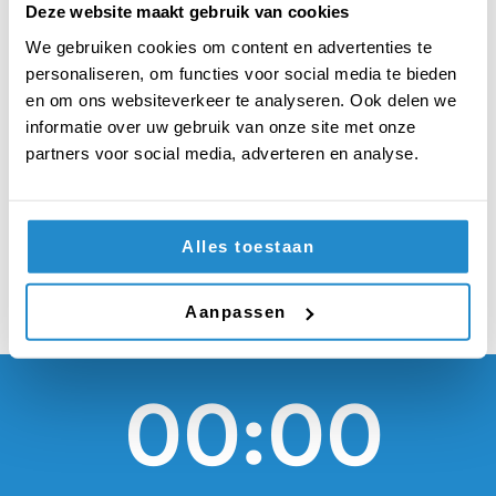
worden om
Deze website maakt gebruik van cookies
vrijwilligerswerk met
We gebruiken cookies om content en advertenties te
personaliseren, om functies voor social media te bieden
kinderen in het
en om ons websiteverkeer te analyseren. Ook delen we
informatie over uw gebruik van onze site met onze
buitenland te
partners voor social media, adverteren en analyse.
organiseren
Alles toestaan
Aanpassen
00:00