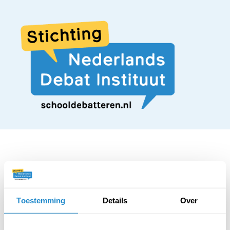
STELLING
Het moet verboden
Toestemming
Details
Over