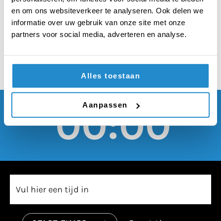
moet verboden
en om ons websiteverkeer te analyseren. Ook delen we
worden
informatie over uw gebruik van onze site met onze
partners voor social media, adverteren en analyse.
Alles toestaan
Aanpassen
00:00