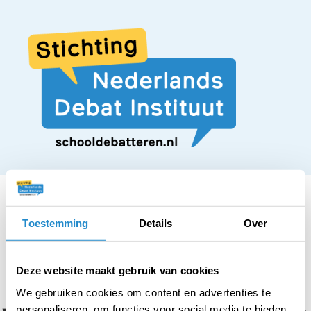
Toestemming
Details
Over
STELLING
Groepsopdrachten
Deze website maakt gebruik van cookies
We gebruiken cookies om content en advertenties te
personaliseren, om functies voor social media te bieden