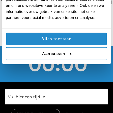
voor een cijfer moeten
en om ons websiteverkeer te analyseren. Ook delen we
worden afgeschaft
informatie over uw gebruik van onze site met onze
partners voor social media, adverteren en analyse.
Alles toestaan
Aanpassen
00:00